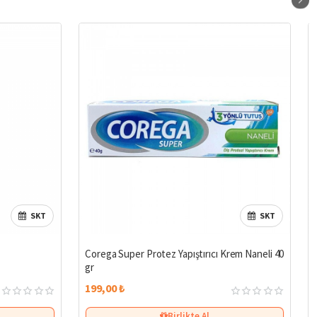
SKT
SKT
Corega Super Protez Yapıştırıcı Krem Naneli 40
gr
199,00 ₺
Birlikte Al