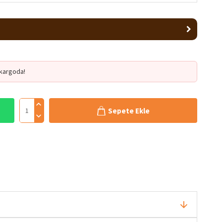
kargoda!
Sepete Ekle