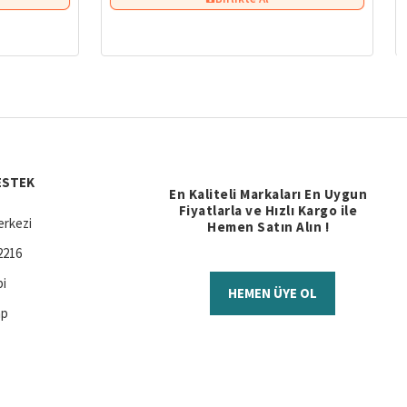
ESTEK
En Kaliteli Markaları En Uygun
Fiyatlarla ve Hızlı Kargo ile
rkezi
Hemen Satın Alın !
2216
bi
HEMEN ÜYE OL
ap