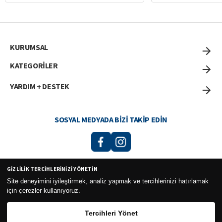
KURUMSAL
KATEGORİLER
YARDIM + DESTEK
SOSYAL MEDYADA BIZI TAKIP EDIN
GIZLILIK TERCIHLERINIZI YÖNETIN
Curesel Turizm Ticaret Limited Şirketi 2026 ©
Site deneyimini iyileştirmek, analiz yapmak ve tercihlerinizi hatırlamak
için çerezler kullanıyoruz.
Tercihleri Yönet