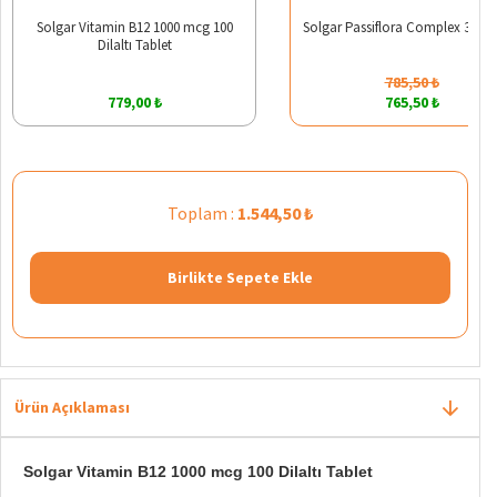
Solgar Vitamin B12 1000 mcg 100
Solgar Passiflora Complex 30 Ka
Dilaltı Tablet
785,50 ₺
779,00 ₺
765,50 ₺
Toplam :
1.544,50 ₺
Birlikte Sepete Ekle
Ürün Açıklaması
Solgar Vitamin B12 1000 mcg 100 Dilaltı Tablet