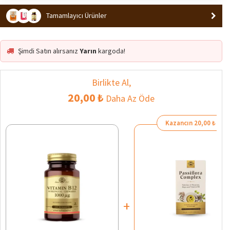
Tamamlayıcı Ürünler
Şimdi Satın alırsanız
Yarın
kargoda!
Birlikte Al,
20,00 ₺
Daha Az Öde
Kazancın 20,00 ₺
+