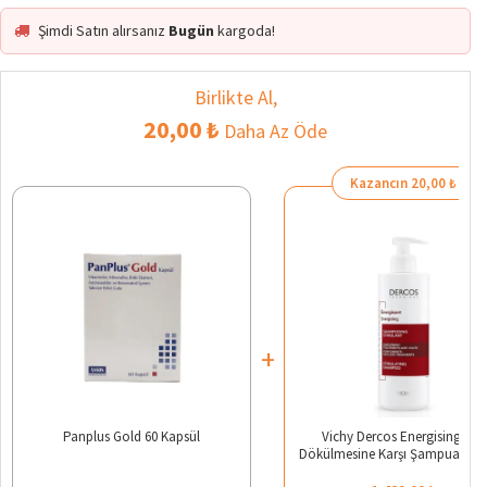
Şimdi Satın alırsanız
Bugün
kargoda!
Birlikte Al,
20,00 ₺
Daha Az Öde
Kazancın 20,00 ₺
+
Panplus Gold 60 Kapsül
Vichy Dercos Energising Saç
Dökülmesine Karşı Şampuan 40