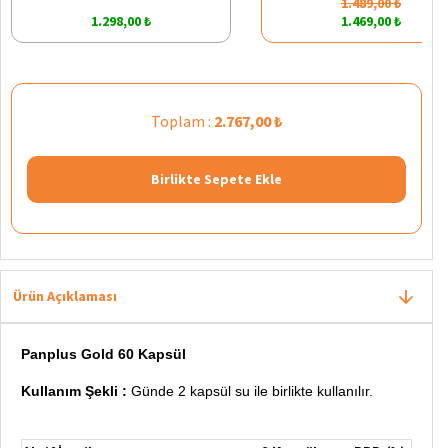
1.489,00 ₺
1.298,00 ₺
1.469,00 ₺
Toplam :
2.767,00 ₺
Birlikte Sepete Ekle
Ürün Açıklaması
Panplus Gold 60 Kapsül
Kullanım Şekli :
Günde 2 kapsül su ile birlikte kullanılır.