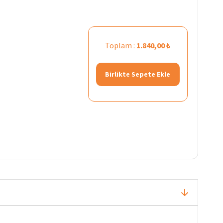
Toplam :
1.840,00 ₺
Birlikte Sepete Ekle