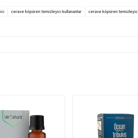
ici
cerave köpüren temizleyici kullananlar
cerave köpüren temizleyici