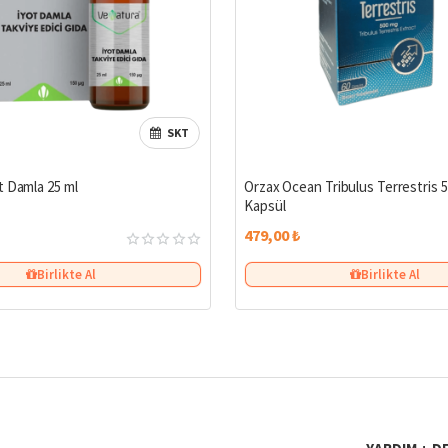
SKT
Çok Satan
t Damla 25 ml
Orzax Ocean Tribulus Terrestris 
Kapsül
479,00 ₺
Birlikte Al
Birlikte Al