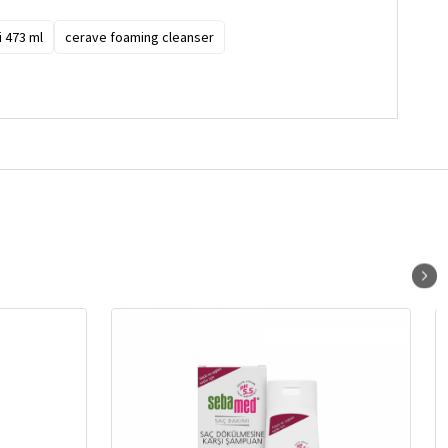
 473 ml
cerave foaming cleanser