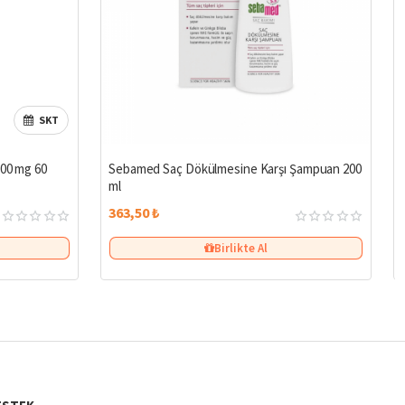
SKT
500 mg 60
Sebamed Saç Dökülmesine Karşı Şampuan 200
ml
363,50 ₺
Birlikte Al