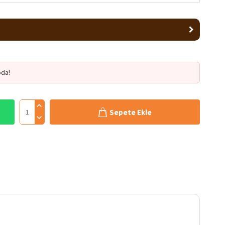
da!
Sepete Ekle