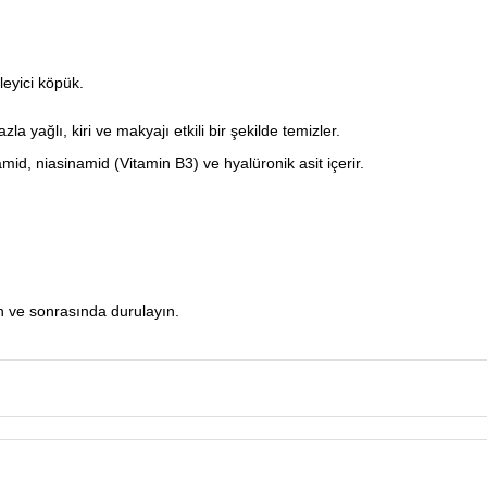
leyici köpük.
la yağlı, kiri ve makyajı etkili bir şekilde temizler.
amid, niasinamid (Vitamin B3) ve hyalüronik asit içerir.
n ve sonrasında durulayın.