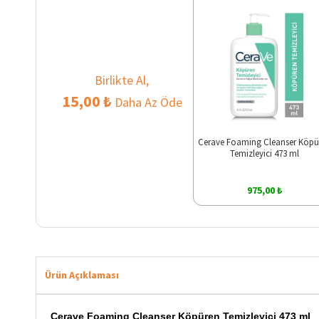
Birlikte Al,
15,00 ₺
Daha Az Öde
Cerave Foaming Cleanser Köpü
Temizleyici 473 ml
975,00 ₺
Ürün Açıklaması
Cerave Foaming Cleanser Köpüren Temizleyici 473 ml