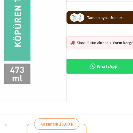
Tamamlayıcı Ürünler
Şimdi Satın alırsanız
Yarın
kargo
WhatsApp
Kazancın 15,00 ₺