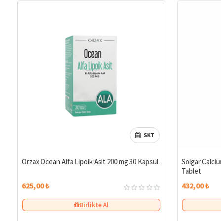
SKT
Orzax Ocean Alfa Lipoik Asit 200 mg 30 Kapsül
Solgar Calciu
Tablet
625,00 ₺
432,00 ₺
Birlikte Al