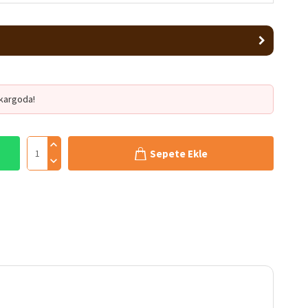
kargoda!
Sepete Ekle