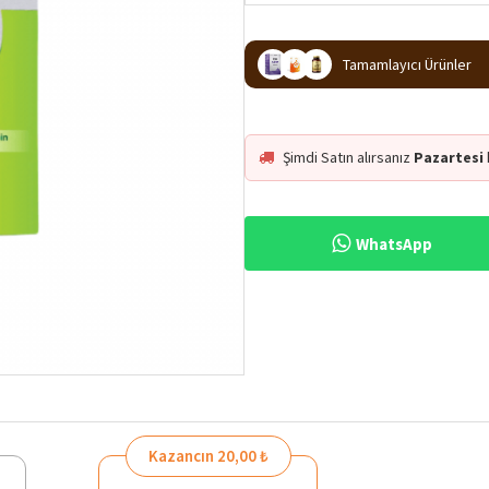
Tamamlayıcı Ürünler
Şimdi Satın alırsanız
Pazartesi
WhatsApp
Kazancın 20,00 ₺