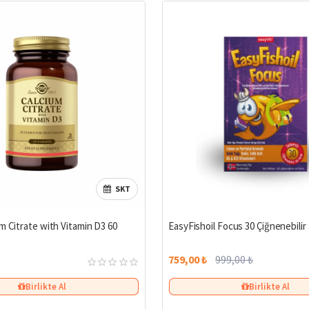
SKT
m Citrate with Vitamin D3 60
EasyFishoil Focus 30 Çiğnenebilir 
759,00 ₺
999,00 ₺
Birlikte Al
Birlikte Al