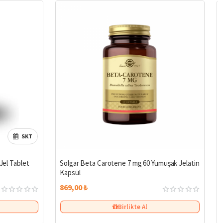
SKT
%24
Jel Tablet
Solgar Beta Carotene 7 mg 60 Yumuşak Jelatin
Kapsül
869,00 ₺
Birlikte Al