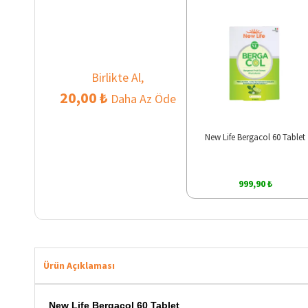
Birlikte Al,
20,00 ₺
Daha Az Öde
New Life Bergacol 60 Tablet
999,90 ₺
Ürün Açıklaması
New Life Bergacol 60 Tablet