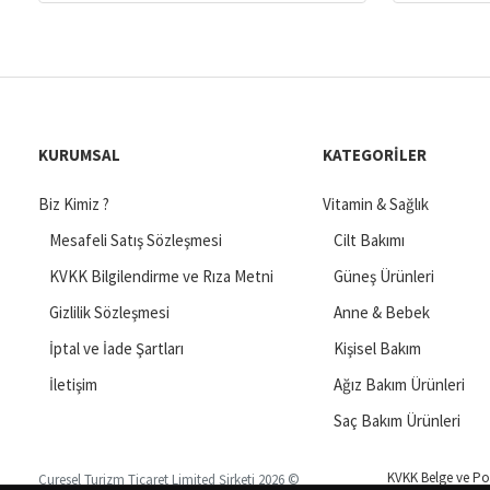
KURUMSAL
KATEGORILER
Biz Kimiz ?
Vitamin & Sağlık
Mesafeli Satış Sözleşmesi
Cilt Bakımı
KVKK Bilgilendirme ve Rıza Metni
Güneş Ürünleri
Gizlilik Sözleşmesi
Anne & Bebek
İptal ve İade Şartları
Kişisel Bakım
İletişim
Ağız Bakım Ürünleri
Saç Bakım Ürünleri
KVKK Belge ve Pol
Curesel Turizm Ticaret Limited Şirketi 2026 ©