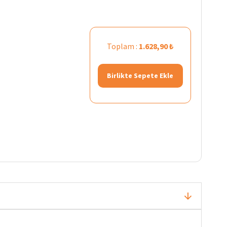
Toplam :
1.628,90 ₺
Birlikte Sepete Ekle