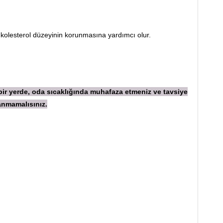
 kolesterol düzeyinin korunmasına yardımcı olur.
 bir yerde, oda sıcaklığında muhafaza etmeniz ve tavsiye
anmamalısınız.