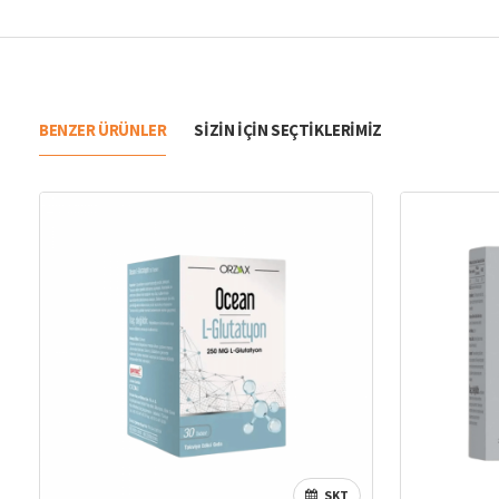
BENZER ÜRÜNLER
SIZIN IÇIN SEÇTIKLERIMIZ
SKT