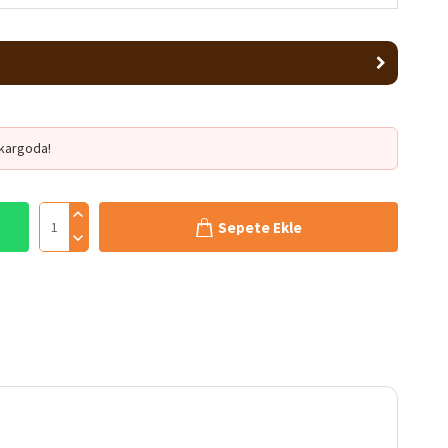
kargoda!
Sepete Ekle