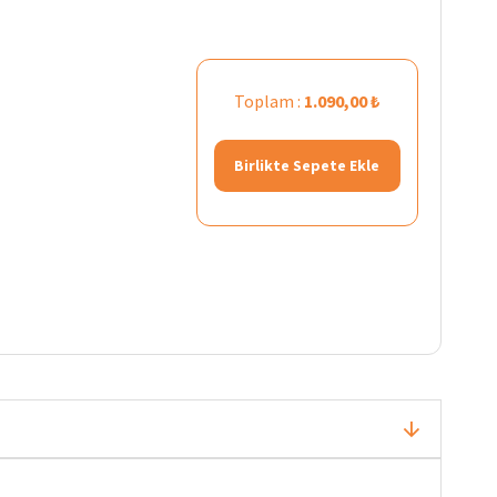
Toplam :
1.090,00 ₺
Birlikte Sepete Ekle