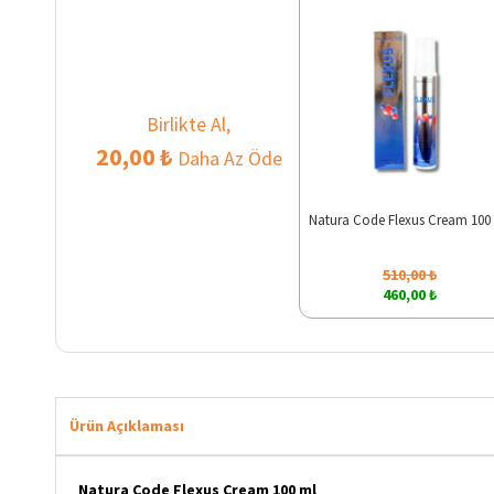
Birlikte Al,
20,00 ₺
Daha Az Öde
Natura Code Flexus Cream 100
510,00 ₺
460,00 ₺
Ürün Açıklaması
Natura Code Flexus Cream 100 ml