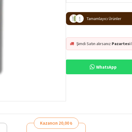
Tamamlayıcı Ürünler
Şimdi Satın alırsanız
Pazartesi
WhatsApp
%10
Kazancın 20,00 ₺