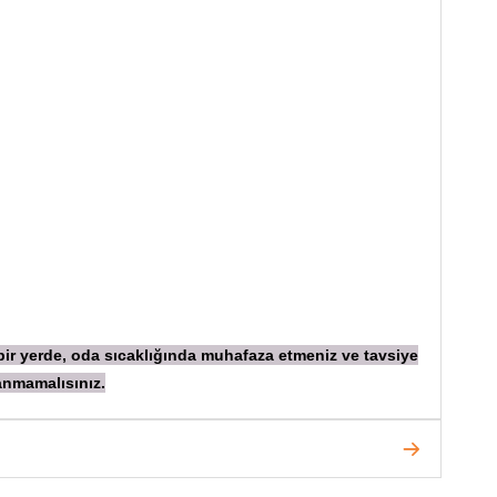
 bir yerde, oda sıcaklığında muhafaza etmeniz ve tavsiye
anmamalısınız.