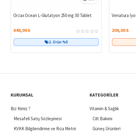
Orzax Ocean L-Glutatyon 250 mg 30 Tablet
Venatura İyo
648,00 ₺
206,00 ₺
2. Ürün %5
KURUMSAL
KATEGORILER
Biz Kimiz ?
Vitamin & Sağlık
Mesafeli Satış Sözleşmesi
Cilt Bakımı
KVKK Bilgilendirme ve Rıza Metni
Güneş Ürünleri