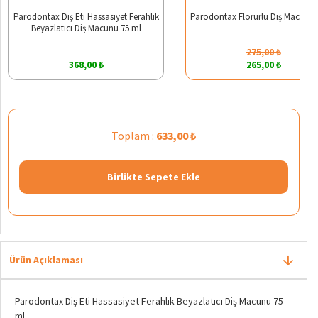
Parodontax Diş Eti Hassasiyet Ferahlık
Parodontax Florürlü Diş Macunu 
Beyazlatıcı Diş Macunu 75 ml
275,00 ₺
368,00 ₺
265,00 ₺
Toplam :
633,00 ₺
Birlikte Sepete Ekle
Ürün Açıklaması
Parodontax Diş Eti Hassasiyet Ferahlık Beyazlatıcı Diş Macunu 75
ml