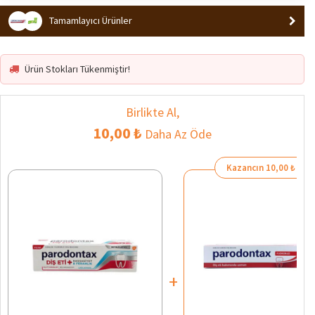
Tamamlayıcı Ürünler
Ürün Stokları Tükenmiştir!
Birlikte Al,
10,00 ₺
Daha Az Öde
Kazancın 10,00 ₺
+