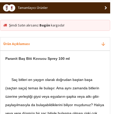
Tamamlayıcı Ürünler
Şimdi Satın alırsanız
Bugün
kargoda!
Ürün Açıklaması
Paranit Baş Biti Kovucu Sprey 100 ml
Saç bitleri en yaygın olarak doğrudan baştan başa
(saçtan saça) temas ile bulaşır. Ama aynı zamanda bitlerin
üzerine yerleştiği giysi veya eşyaların-şapka veya atkı gibi-
paylaşılmasıyla da bulaşabildiklerini biliyor muydunuz? Halıya
veya yere düşmüş bir saç bitiyle bulaşma olması riski çok