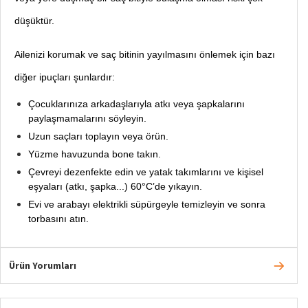
düşüktür.
Ailenizi korumak ve saç bitinin yayılmasını önlemek için bazı
diğer ipuçları şunlardır:
Çocuklarınıza arkadaşlarıyla atkı veya şapkalarını
paylaşmamalarını söyleyin.
Uzun saçları toplayın veya örün.
Yüzme havuzunda bone takın.
Çevreyi dezenfekte edin ve yatak takımlarını ve kişisel
eşyaları (atkı, şapka...) 60°C’de yıkayın.
Evi ve arabayı elektrikli süpürgeyle temizleyin ve sonra
torbasını atın.
Ürün Yorumları