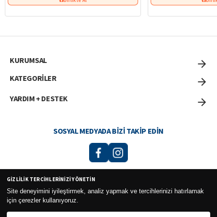
KURUMSAL
KATEGORİLER
YARDIM + DESTEK
SOSYAL MEDYADA BIZI TAKIP EDIN
GIZLILIK TERCIHLERINIZI YÖNETIN
Curesel Turizm Ticaret Limited Şirketi 2026 ©
Site deneyimini iyileştirmek, analiz yapmak ve tercihlerinizi hatırlamak
için çerezler kullanıyoruz.