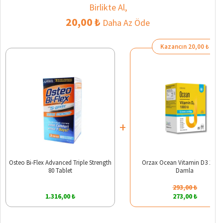
Birlikte Al,
20,00 ₺
Daha Az Öde
Kazancın 20,00 ₺
+
Osteo Bi-Flex Advanced Triple Strength
Orzax Ocean Vitamin D3 1000 
80 Tablet
Damla
293,00 ₺
1.316,00 ₺
273,00 ₺