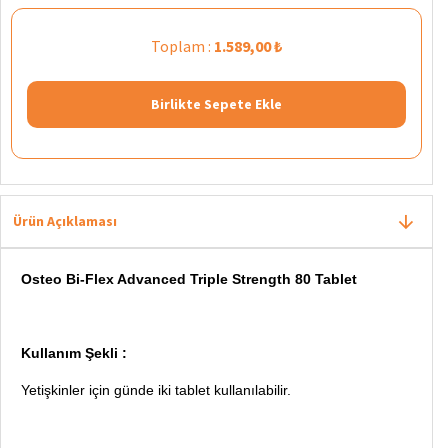
Toplam :
1.589,00 ₺
Birlikte Sepete Ekle
Ürün Açıklaması
Osteo Bi-Flex Advanced Triple Strength 80 Tablet
Kullanım Şekli :
Yetişkinler için günde iki tablet kullanılabilir.