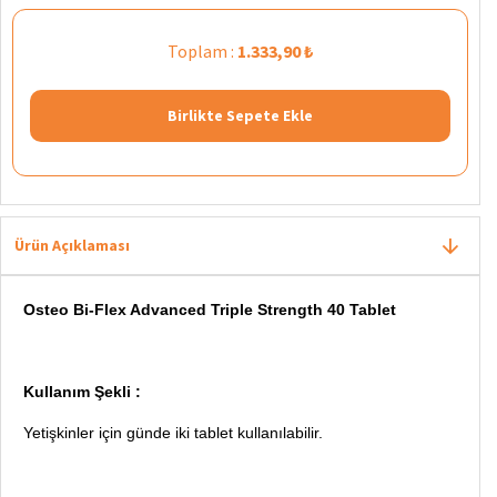
Toplam :
1.333,90 ₺
Birlikte Sepete Ekle
Ürün Açıklaması
Osteo Bi-Flex Advanced Triple Strength 40 Tablet
Kullanım Şekli :
Yetişkinler için günde iki tablet kullanılabilir.