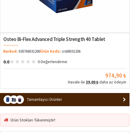
Osteo Bi-Flex Advanced Triple Strength 40 Tablet
Barkod:
030768031206
Ürün Kodu:
crs68031206
0.0
0 Değerlendirme
974,90 ₺
Havale ile
39,00 ₺
daha az ödeyin
Tamamlayıcı Ürünler
Ürün Stokları Tükenmiştir!