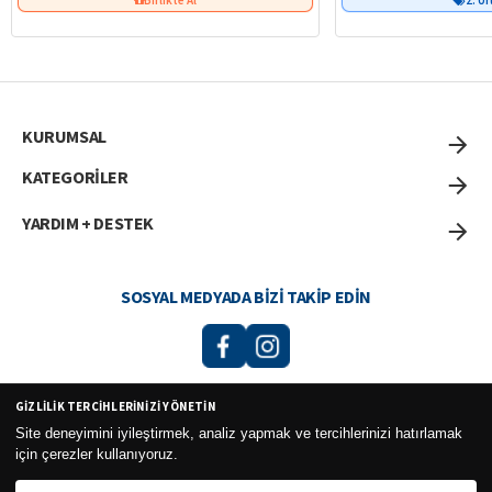
KURUMSAL
KATEGORİLER
YARDIM + DESTEK
SOSYAL MEDYADA BIZI TAKIP EDIN
GIZLILIK TERCIHLERINIZI YÖNETIN
Curesel Turizm Ticaret Limited Şirketi 2026 ©
Site deneyimini iyileştirmek, analiz yapmak ve tercihlerinizi hatırlamak
için çerezler kullanıyoruz.