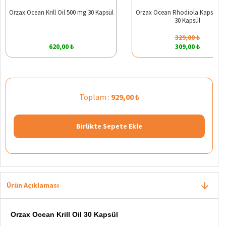
Orzax Ocean Krill Oil 500 mg 30 Kapsül
Orzax Ocean Rhodiola Kapsül 2
30 Kapsül
329,00 ₺
620,00 ₺
309,00 ₺
Toplam :
929,00 ₺
Birlikte Sepete Ekle
Ürün Açıklaması
Orzax Ocean Krill Oil 30 Kapsül