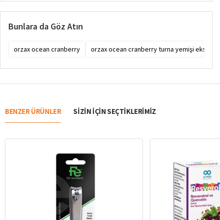
Bunlara da Göz Atın
orzax ocean cranberry
orzax ocean cranberry turna yemişi ekstresi
BENZER ÜRÜNLER
SIZIN IÇIN SEÇTIKLERIMIZ