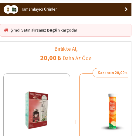
Tamamlayıcı Ürünler
Şimdi Satın alırsanız
Bugün
kargoda!
Birlikte Al,
20,00 ₺
Daha Az Öde
Kazancın 20,00 ₺
+