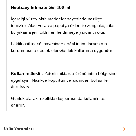
Neutracy Intimate Gel 100 ml
İçerdiği yüzey aktif maddeler sayesinde nazikçe
temizler.
Aloe vera ve papatya özleri ile zenginleştirilen
bu yıkama jeli, cildi nemlendirmeye yardımcı olur.
Laktik asit içeriği sayesinde doğal intim floraasının
korunmasına destek olur.
Günlük kullanıma uygundur.
Kullanım Şekli :
Yeterli miktarda ürünü intim bölgesine
uygulayın.
Nazikçe köpürtün ve ardından bol su ile
durulayın.
Günlük olarak, özellikle duş sırasında kullanılması
önerilir.
Ürün Yorumları