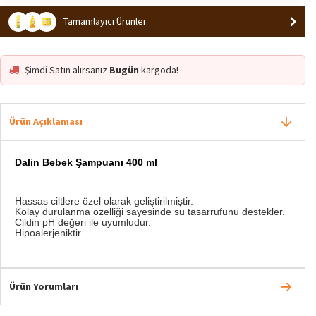
Tamamlayıcı Ürünler
Şimdi Satın alırsanız
Bugün
kargoda!
Ürün Açıklaması
Dalin Bebek Şampuanı 400 ml
Hassas ciltlere özel olarak geliştirilmiştir.
Kolay durulanma özelliği sayesinde su tasarrufunu destekler.
Cildin pH değeri ile uyumludur.
Hipoalerjeniktir.
Ürün Yorumları