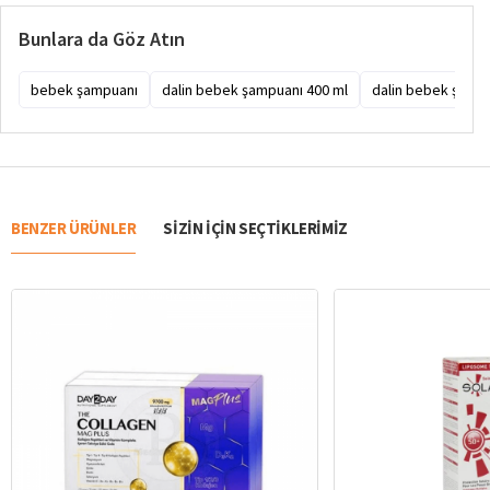
Bunlara da Göz Atın
bebek şampuanı
dalin bebek şampuanı 400 ml
dalin bebek şampu
BENZER ÜRÜNLER
SIZIN IÇIN SEÇTIKLERIMIZ