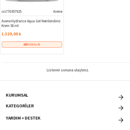
crs770397925
Avene
Avene Hydrance Aqua Gel Nemlendirici
Krem 50 ml
1.329,00 ₺
Birlikte Al
Listenin sonuna ulaştınız.
KURUMSAL
KATEGORİLER
YARDIM + DESTEK