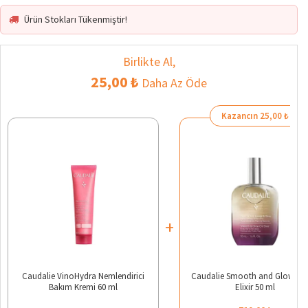
Ürün Stokları Tükenmiştir!
Birlikte Al,
25,00 ₺
Daha Az Öde
Kazancın 25,00 ₺
+
Caudalie VinoHydra Nemlendirici
Caudalie Smooth and Glow Fig 
Bakım Kremi 60 ml
Elixir 50 ml