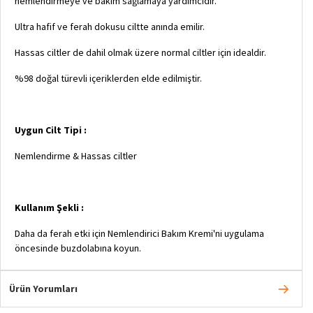
nemlendirmeye ve bakım sağlamaya yardımcıdır.
Ultra hafif ve ferah dokusu ciltte anında emilir.
​Hassas ciltler de dahil olmak üzere normal ciltler için idealdir.
%98 doğal türevli içeriklerden elde edilmiştir.
Uygun Cilt Tipi :
Nemlendirme & Hassas ciltler
Kullanım Şekli :
Daha da ferah etki için Nemlendirici Bakım Kremi'ni uygulama
öncesinde buzdolabına koyun.
Ürün Yorumları