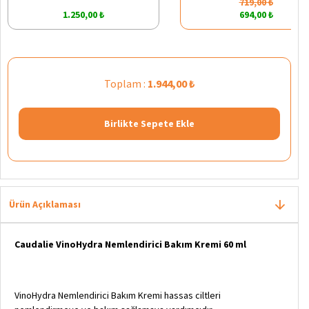
719,00 ₺
1.250,00 ₺
694,00 ₺
Toplam :
1.944,00 ₺
Birlikte Sepete Ekle
Ürün Açıklaması
Caudalie VinoHydra Nemlendirici Bakım Kremi 60 ml
VinoHydra Nemlendirici Bakım Kremi hassas ciltleri