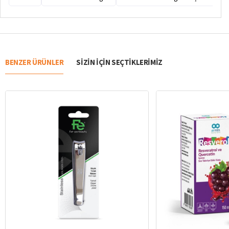
BENZER ÜRÜNLER
SIZIN IÇIN SEÇTIKLERIMIZ