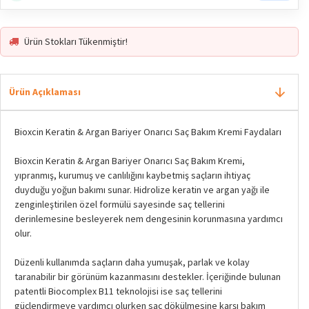
Ürün Stokları Tükenmiştir!
Ürün Açıklaması
Bioxcin Keratin & Argan Bariyer Onarıcı Saç Bakım Kremi Faydaları
Bioxcin Keratin & Argan Bariyer Onarıcı Saç Bakım Kremi,
yıpranmış, kurumuş ve canlılığını kaybetmiş saçların ihtiyaç
duyduğu yoğun bakımı sunar. Hidrolize keratin ve argan yağı ile
zenginleştirilen özel formülü sayesinde saç tellerini
derinlemesine besleyerek nem dengesinin korunmasına yardımcı
olur.
Düzenli kullanımda saçların daha yumuşak, parlak ve kolay
taranabilir bir görünüm kazanmasını destekler. İçeriğinde bulunan
patentli Biocomplex B11 teknolojisi ise saç tellerini
güçlendirmeye yardımcı olurken saç dökülmesine karşı bakım