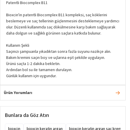
Patentli Biocomplex B11
Bioxcin'in patentli Biocomplex B11 kompleksi, saç köklerini
beslemeye ve saç tellerinin güçlenmesini desteklemeye yardımcı
olur. Düzenli kullanımda saç dökülmesine karşı bakım sağlayarak
daha dolgun ve sağlıklı görünen saçlara katkıda bulunur.
Kullanım Şekli
Saçınızı şampuanla yıkadıktan sonra fazla suyunu nazikçe alın.
Bakım kremini saçın boy ve uçlarına eşit şekilde uygulayın.
Ürünü saçta 1-2 dakika bekletin.
Ardından bol su ile tamamen durulayın.
Günlük kullanım için uygundur.
Ürün Yorumları
Bunlara da Göz Atın
bioxcin
bioxcin keratin argan
bioxcin keratin argan saç kremi