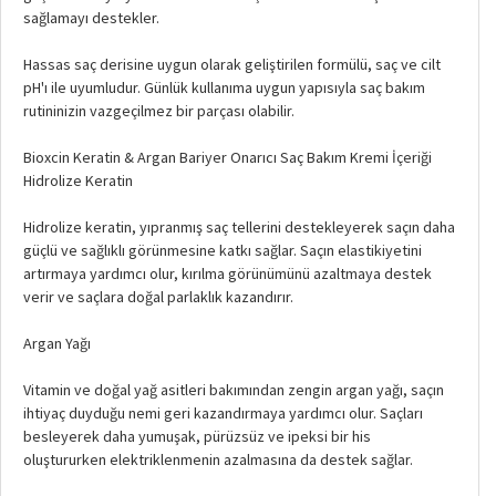
sağlamayı destekler.
Hassas saç derisine uygun olarak geliştirilen formülü, saç ve cilt
pH'ı ile uyumludur. Günlük kullanıma uygun yapısıyla saç bakım
rutininizin vazgeçilmez bir parçası olabilir.
Bioxcin Keratin & Argan Bariyer Onarıcı Saç Bakım Kremi İçeriği
Hidrolize Keratin
Hidrolize keratin, yıpranmış saç tellerini destekleyerek saçın daha
güçlü ve sağlıklı görünmesine katkı sağlar. Saçın elastikiyetini
artırmaya yardımcı olur, kırılma görünümünü azaltmaya destek
verir ve saçlara doğal parlaklık kazandırır.
Argan Yağı
Vitamin ve doğal yağ asitleri bakımından zengin argan yağı, saçın
ihtiyaç duyduğu nemi geri kazandırmaya yardımcı olur. Saçları
besleyerek daha yumuşak, pürüzsüz ve ipeksi bir his
oluştururken elektriklenmenin azalmasına da destek sağlar.