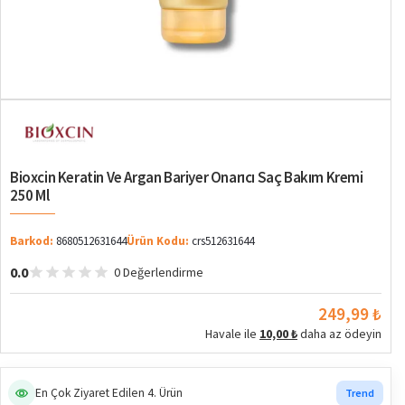
Bioxcin Keratin Ve Argan Bariyer Onarıcı Saç Bakım Kremi
250 Ml
Barkod:
8680512631644
Ürün Kodu:
crs512631644
0.0
0 Değerlendirme
249,99 ₺
Havale ile
10,00 ₺
daha az ödeyin
En Çok Ziyaret Edilen 4. Ürün
Trend