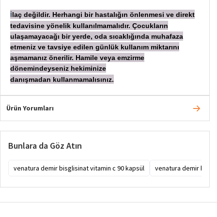
laç değildir. Herhangi bir hastalığın önlenmesi ve direkt
İ
tedavisine yönelik kullanılmamalıdır. Çocukların
ulaşamayacağı bir yerde, oda sıcaklığında muhafaza
etmeniz ve tavsiye edilen günlük kullanım miktarını
aşmamanız önerilir. Hamile veya emzirme
dönemindeyseniz hekiminize
danışmadan
kullanmamalısınız.
Ürün Yorumları
Bunlara da Göz Atın
venatura demir bisglisinat vitamin c 90 kapsül
venatura demir bisglis