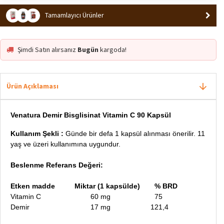
Tamamlayıcı Ürünler
Şimdi Satın alırsanız
Bugün
kargoda!
Ürün Açıklaması
Venatura Demir Bisglisinat Vitamin C 90 Kapsül
Kullanım Şekli :
Günde bir defa 1 kapsül alınması önerilir.
11
yaş ve üzeri kullanımına uygundur.
Beslenme Referans Değeri:
Etken madde
Miktar (1 kapsülde)
% BRD
Vitamin C
60 mg
75
Demir
17 mg
121,4