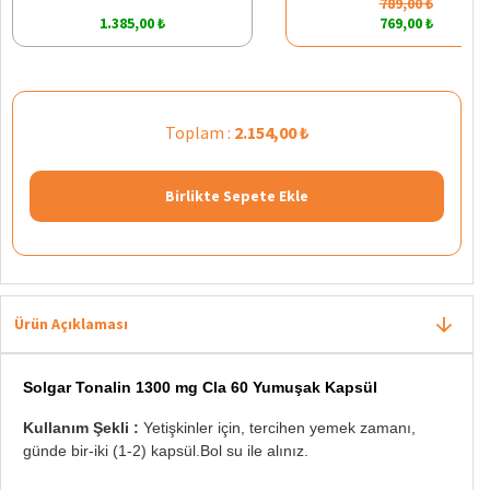
789,00 ₺
1.385,00 ₺
769,00 ₺
Toplam :
2.154,00 ₺
Birlikte Sepete Ekle
Ürün Açıklaması
Solgar Tonalin 1300 mg Cla 60 Yumuşak Kapsül
Kullanım Şekli :
Yetişkinler için, tercihen yemek zamanı,
günde bir-iki (1-2) kapsül.
Bol su ile alınız.