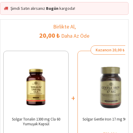
Şimdi Satın alırsanız
Bugün
kargoda!
Birlikte Al,
20,00 ₺
Daha Az Öde
Kazancın 20,00 ₺
+
Solgar Tonalin 1300 mg Cla 60
Solgar Gentle Iron 17 mg 90 Kap
Yumuşak Kapsül