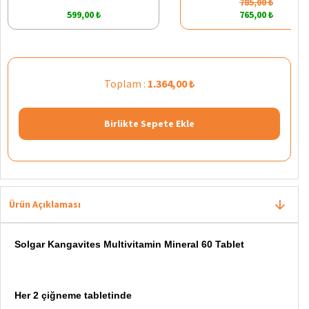
785,00 ₺
599,00 ₺
765,00 ₺
Toplam :
1.364,00 ₺
Birlikte Sepete Ekle
Ürün Açıklaması
Solgar Kangavites Multivitamin Mineral 60 Tablet
Her 2 çiğneme tabletinde