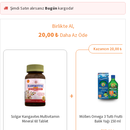
Şimdi Satın alırsanız
Bugün
kargoda!
Birlikte Al,
20,00 ₺
Daha Az Öde
Kazancın 20,00 ₺
+
Solgar Kangavites Multivitamin
Möllers Omega 3 Tutti Frutti Aro
Mineral 60 Tablet
Balık Yağı 150 ml