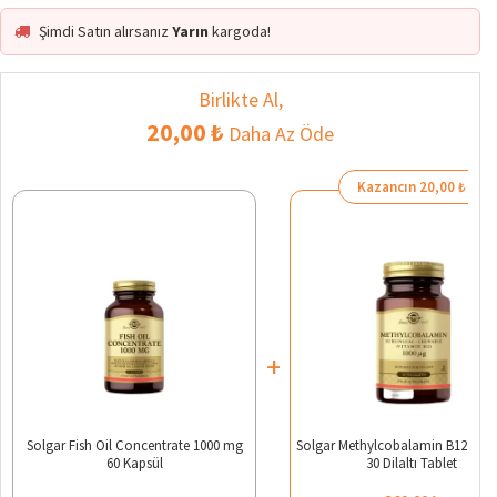
Şimdi Satın alırsanız
Yarın
kargoda!
Birlikte Al,
20,00 ₺
Daha Az Öde
Kazancın 20,00 ₺
+
Solgar Fish Oil Concentrate 1000 mg
Solgar Methylcobalamin B12 100
60 Kapsül
30 Dilaltı Tablet