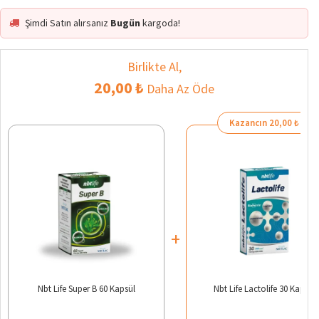
Şimdi Satın alırsanız
Bugün
kargoda!
Birlikte Al,
20,00 ₺
Daha Az Öde
Kazancın 20,00 ₺
+
Nbt Life Super B 60 Kapsül
Nbt Life Lactolife 30 Kapsül