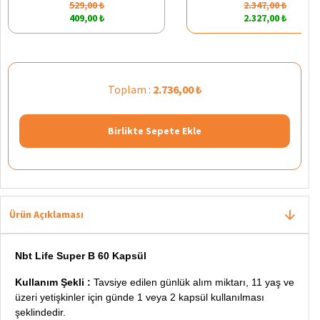
529,00 ₺
2.347,00 ₺
409,00 ₺
2.327,00 ₺
Toplam :
2.736,00 ₺
Birlikte Sepete Ekle
Ürün Açıklaması
Nbt Life Super B 60 Kapsül
Kullanım Şekli :
Tavsiye edilen günlük alım miktarı, 11 yaş ve
üzeri yetişkinler için günde 1 veya 2 kapsül kullanılması
şeklindedir.