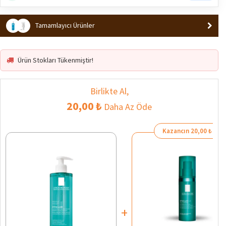
En Çok Satan 5. Ürün
Popüler
Tamamlayıcı Ürünler
Ürün Stokları Tükenmiştir!
Birlikte Al,
20,00 ₺
Daha Az Öde
Kazancın 20,00 ₺
+