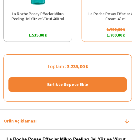
La Roche Posay Effaclar Mikro
La Roche Posay Effaclar A.Z. 
Peeling Jel Yüz ve Vücut 400 ml
Cream 40 ml
1.720,00 ₺
1.535,00 ₺
1.700,00 ₺
Toplam :
3.235,00 ₺
Birlikte Sepete Ekle
Ürün Açıklaması
La Roche Posay Effaclar Mikro Peeling Jel Yüz ve Vücut