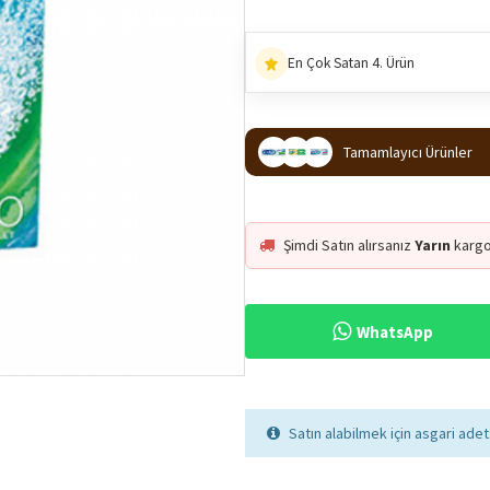
En Çok Satan 4. Ürün
Tamamlayıcı Ürünler
Şimdi Satın alırsanız
Yarın
kargo
WhatsApp
Satın alabilmek için asgari adet