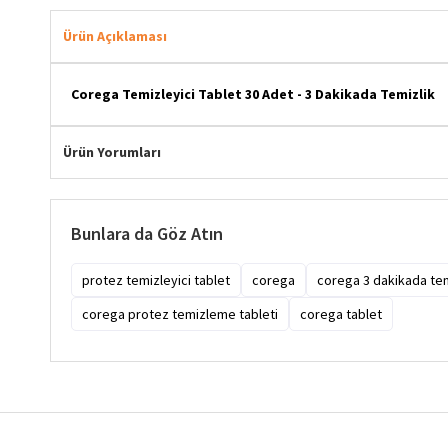
Ürün Açıklaması
Corega Temizleyici Tablet 30 Adet - 3 Dakikada Temizlik
Ürün Yorumları
Bunlara da Göz Atın
protez temizleyici tablet
corega
corega 3 dakikada tem
corega protez temizleme tableti
corega tablet