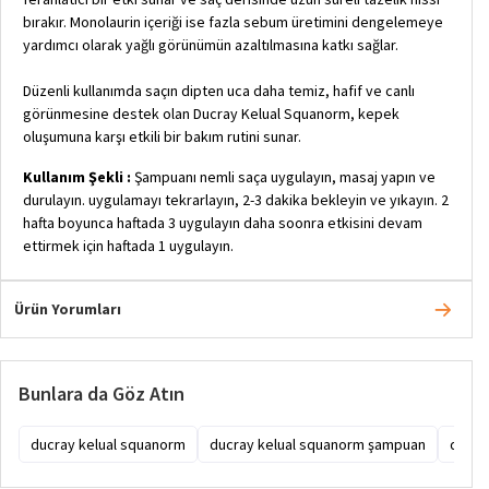
bırakır. Monolaurin içeriği ise fazla sebum üretimini dengelemeye
yardımcı olarak yağlı görünümün azaltılmasına katkı sağlar.
Düzenli kullanımda saçın dipten uca daha temiz, hafif ve canlı
görünmesine destek olan Ducray Kelual Squanorm, kepek
oluşumuna karşı etkili bir bakım rutini sunar.
Kullanım Şekli :
Şampuanı nemli saça uygulayın, masaj yapın ve
durulayın. uygulamayı tekrarlayın, 2-3 dakika bekleyin ve yıkayın. 2
hafta boyunca haftada 3 uygulayın daha soonra etkisini devam
ettirmek için haftada 1 uygulayın.
Ürün Yorumları
Bunlara da Göz Atın
ducray kelual squanorm
ducray kelual squanorm şampuan
ducra