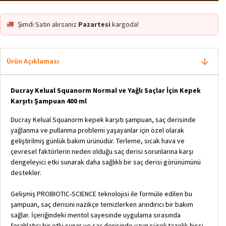
Şimdi Satın alırsanız
Pazartesi
kargoda!
Ürün Açıklaması
Ducray Kelual Squanorm Normal ve Yağlı Saçlar İçin Kepek
Karşıtı Şampuan 400 ml
Ducray Kelual Squanorm kepek karşıtı şampuan, saç derisinde
yağlanma ve pullanma problemi yaşayanlar için özel olarak
geliştirilmiş günlük bakım ürünüdür. Terleme, sıcak hava ve
çevresel faktörlerin neden olduğu saç derisi sorunlarına karşı
dengeleyici etki sunarak daha sağlıklı bir saç derisi görünümünü
destekler.
Gelişmiş PROBIOTIC-SCIENCE teknolojisi ile formüle edilen bu
şampuan, saç derisini nazikçe temizlerken arındırıcı bir bakım
sağlar. İçeriğindeki mentol sayesinde uygulama sırasında
ferahlatıcı bir etki sunar ve saç derisinde uzun süreli tazelik hissi