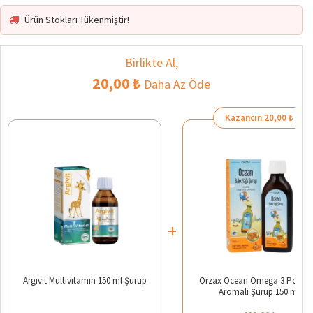
Ürün Stokları Tükenmiştir!
Birlikte Al,
20,00 ₺
Daha Az Öde
Kazancın 20,00 ₺
+
Argivit Multivitamin 150 ml Şurup
Orzax Ocean Omega 3 Portak
Aromalı Şurup 150 ml