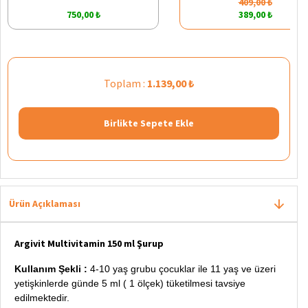
409,00 ₺
750,00 ₺
389,00 ₺
Toplam :
1.139,00 ₺
Birlikte Sepete Ekle
Ürün Açıklaması
Argivit Multivitamin 150 ml Şurup
Kullanım Şekli :
4-10 yaş grubu çocuklar ile 11 yaş ve üzeri
yetişkinlerde günde 5 ml ( 1 ölçek) tüketilmesi tavsiye
edilmektedir.