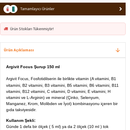
Tamamlayıcı Ürünler
Ürün Stokları Tükenmiştir!
Ürün Açıklaması
Argivit Focus Şurup 150 ml
, Fosfotidilserin ile birlikte vitamin (A vitamini, B1
Argivit Focus
vitamini, B2 vitamini, B3 vitamini, B5 vitamini, B6 vitamini, B11
vitamini, B12 vitamini, C vitamini, D vitamini, E vitamini, H
vitamini ve L-Arginin) ve mineral (Çinko, Selenyum,
Manganez, Krom, Molibden ve İyot) kombinasyonu içeren bir
gıda takviyesidir.
Kullanım Şekli:
Günde 1 defa bir ölçek ( 5 ml) ya da 2 ölçek (10 ml ) tok