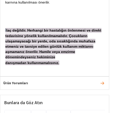
karnına kullanılması önerilir.
laç değildir. Herhangi bir hastalığın önlenmesi ve direkt
İ
tedavisine yönelik kullanılmamalıdır. Çocukların
ulaşamayacağı bir yerde, oda sıcaklığında muhafaza
etmeniz ve tavsiye edilen günlük kullanım miktarını
aşmamanız önerilir. Hamile veya emzirme
dönemindeyseniz hekiminize
danışmadan
kullanmamalısınız.
Ürün Yorumları
Bunlara da Göz Atın