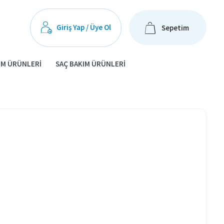
Giriş Yap / Üye Ol
Sepetim
IM ÜRÜNLERI
SAÇ BAKIM ÜRÜNLERI