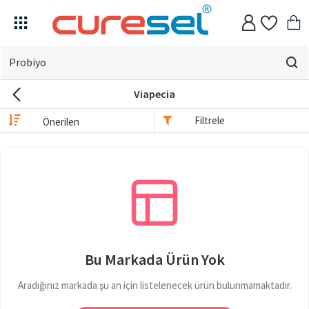
Evin
için
Viapecia
ne
arıyorsun?
Filtrele
Bu Markada Ürün Yok
Aradığınız markada şu an için listelenecek ürün bulunmamaktadır.