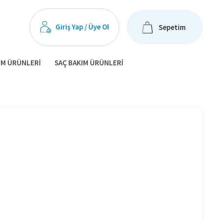
Giriş Yap / Üye Ol
Sepetim
IM ÜRÜNLERI
SAÇ BAKIM ÜRÜNLERI