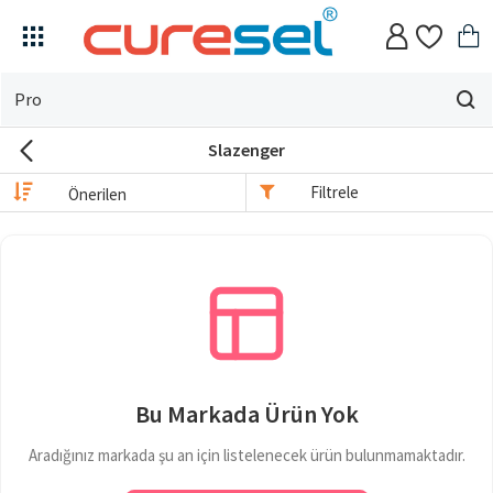
Evin
için
Slazenger
ne
arıyorsun?
Filtrele
Bu Markada Ürün Yok
Aradığınız markada şu an için listelenecek ürün bulunmamaktadır.