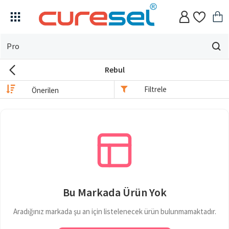
Evin
için
Rebul
ne
arıyorsun?
Filtrele
Bu Markada Ürün Yok
Aradığınız markada şu an için listelenecek ürün bulunmamaktadır.