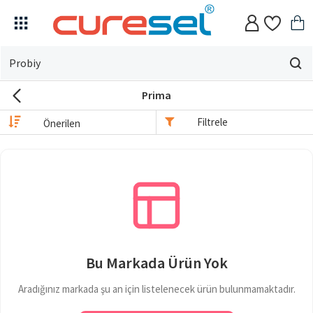
Evin
için
Prima
ne
arıyorsun?
Filtrele
Bu Markada Ürün Yok
Aradığınız markada şu an için listelenecek ürün bulunmamaktadır.