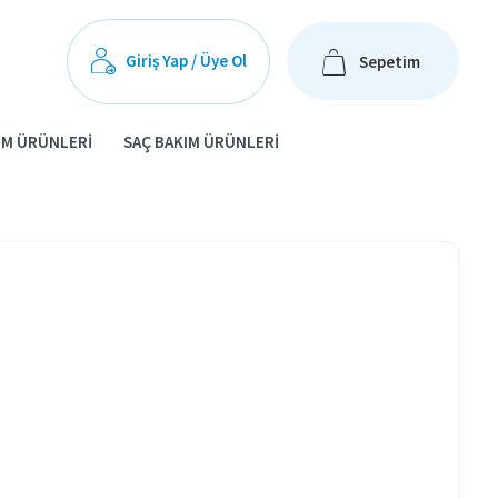
Giriş Yap / Üye Ol
Sepetim
IM ÜRÜNLERI
SAÇ BAKIM ÜRÜNLERI