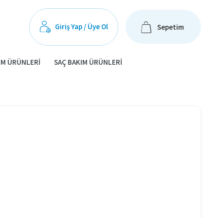
Giriş Yap / Üye Ol
Sepetim
IM ÜRÜNLERI
SAÇ BAKIM ÜRÜNLERI