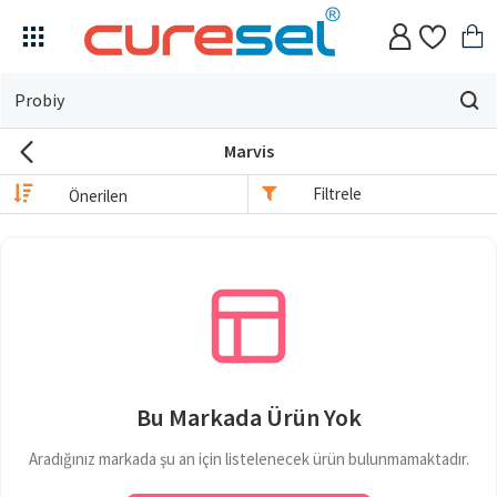
Evin
için
Marvis
ne
arıyorsun?
Filtrele
Bu Markada Ürün Yok
Aradığınız markada şu an için listelenecek ürün bulunmamaktadır.