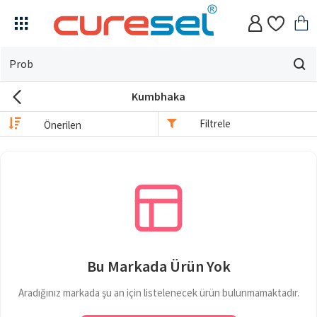
Evin
için
Kumbhaka
ne
arıyorsun?
Filtrele
Bu Markada Ürün Yok
Aradığınız markada şu an için listelenecek ürün bulunmamaktadır.