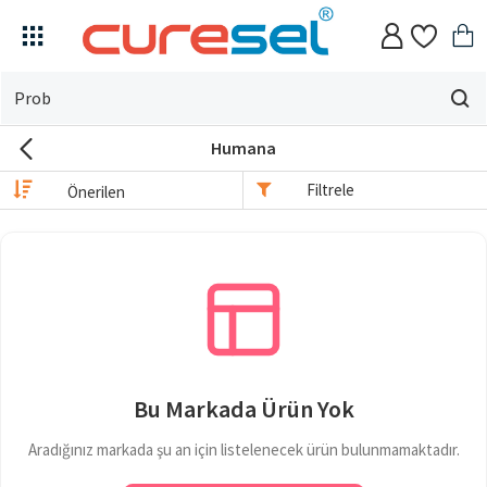
Evin
için
Humana
ne
arıyorsun?
Filtrele
Bu Markada Ürün Yok
Aradığınız markada şu an için listelenecek ürün bulunmamaktadır.