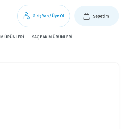
Giriş Yap / Üye Ol
Sepetim
IM ÜRÜNLERI
SAÇ BAKIM ÜRÜNLERI