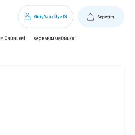
Giriş Yap / Üye Ol
Sepetim
IM ÜRÜNLERI
SAÇ BAKIM ÜRÜNLERI