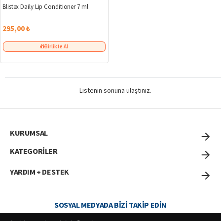
Blistex Daily Lip Conditioner 7 ml
295,00 ₺
Birlikte Al
Listenin sonuna ulaştınız.
KURUMSAL
KATEGORİLER
YARDIM + DESTEK
SOSYAL MEDYADA BIZI TAKIP EDIN