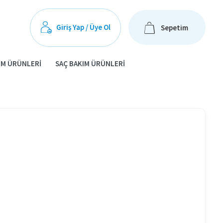
Giriş Yap / Üye Ol
Sepetim
IM ÜRÜNLERI
SAÇ BAKIM ÜRÜNLERI