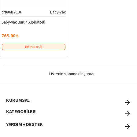
crs80412018
Baby-Vac
Baby-Vac Burun Aspiratörü
765,00 ₺
Birlikte Al
Listenin sonuna ulaştınız.
KURUMSAL
KATEGORİLER
YARDIM + DESTEK