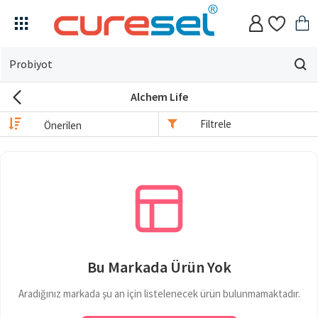
Evin
için
Alchem Life
ne
arıyorsun?
Filtrele
Bu Markada Ürün Yok
Aradığınız markada şu an için listelenecek ürün bulunmamaktadır.