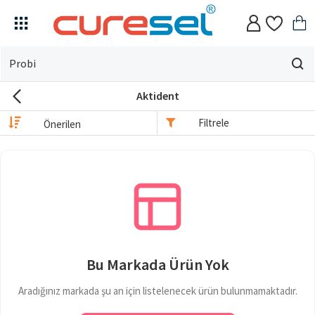
Evin
için
Aktident
ne
arıyorsun?
Filtrele
Bu Markada Ürün Yok
Aradığınız markada şu an için listelenecek ürün bulunmamaktadır.